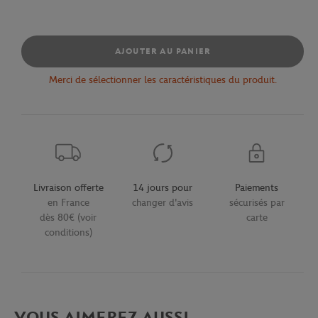
AJOUTER AU PANIER
Merci de sélectionner les caractéristiques du produit.
Livraison offerte
14 jours pour
Paiements
en France
changer d'avis
sécurisés par
dès 80€ (voir
carte
conditions)
VOUS AIMEREZ AUSSI