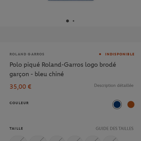
Marque
ROLAND GARROS
INDISPONIBLE
Polo piqué Roland-Garros logo brodé
garçon - bleu chiné
35,00 €
Description détaillée
COULEUR
Bleu chine
Terre
GUIDE DES TAILLES
TAILLE