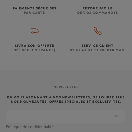
PAIEMENTS SÉCURISÉS
RETOUR FACILE
PAR CARTE
DE VOS COMMANDES
LIVRAISON OFFERTE
SERVICE CLIENT
DÈS 80€ (EN FRANCE)
01 47 43 51 11 OU PAR MAIL
NEWSLETTER
EN VOUS ABONNANT À NOS NEWSLETTERS, NE LOUPEZ PLUS
NOS NOUVEAUTÉS, OFFRES SPÉCIALES ET EXCLUSIVITÉS.
Politique de confidentialité