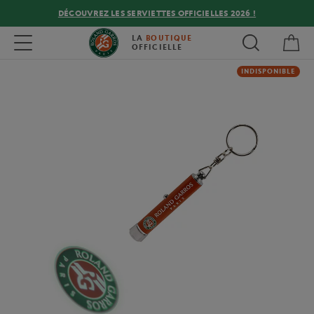
DÉCOUVREZ LES SERVIETTES OFFICIELLES 2026 !
Mon
Toggle navigation
LA
BOUTIQUE
OFFICIELLE
INDISPONIBLE