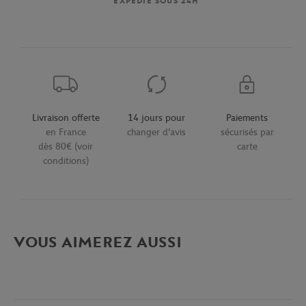
EXPÉDIÉ SOUS 24H
Livraison offerte
14 jours pour
Paiements
en France
changer d'avis
sécurisés par
dès 80€ (voir
carte
conditions)
VOUS AIMEREZ AUSSI