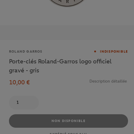
Marque
ROLAND GARROS
INDISPONIBLE
Porte-clés Roland-Garros logo officiel
gravé - gris
10,00 €
Description détaillée
Quantité
NON DISPONIBLE