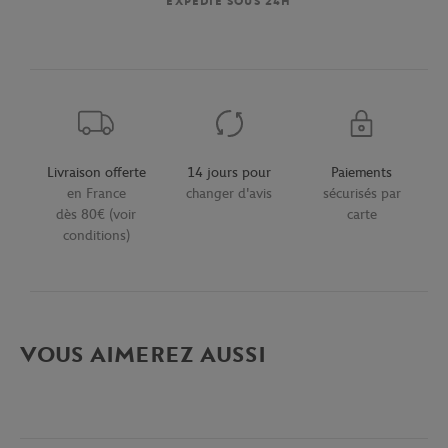
EXPÉDIÉ SOUS 24H
Livraison offerte
14 jours pour
Paiements
en France
changer d'avis
sécurisés par
dès 80€ (voir
carte
conditions)
VOUS AIMEREZ AUSSI