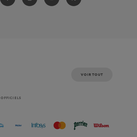
VOIR TOUT
 OFFICIELS