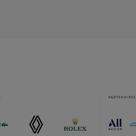
M
PARTENAIRES