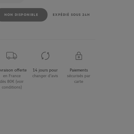
NON DISPONIBLE
EXPÉDIÉ SOUS 24H
ivraison offerte
14 jours pour
Paiements
en France
changer d'avis
sécurisés par
dès 80€ (voir
carte
conditions)