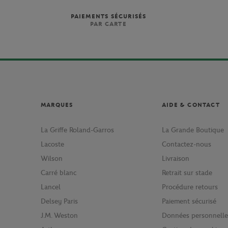
PAIEMENTS SÉCURISÉS
PAR CARTE
MARQUES
AIDE & CONTACT
La Griffe Roland-Garros
La Grande Boutique
Lacoste
Contactez-nous
Wilson
Livraison
Carré blanc
Retrait sur stade
Lancel
Procédure retours
Delsey Paris
Paiement sécurisé
J.M. Weston
Données personnelle