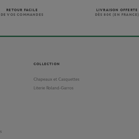
RETOUR FACILE
LIVRAISON OFFERTE
DE VOS COMMANDES
DÈS 80€ (EN FRANCE
COLLECTION
Chapeaux et Casquettes
Literie Roland-Garros
s