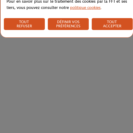
Pour en savoir plus sur le traitement des cookies par la FFT et ses
tiers, vous pouvez consulter notre
politique cookies
.
TOUT
DÉFINIR VOS
TOUT
REFUSER
PRÉFÉRENCES
ACCEPTER