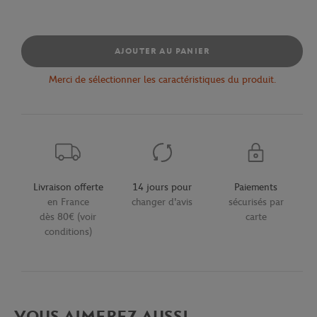
AJOUTER AU PANIER
Merci de sélectionner les caractéristiques du produit.
Livraison offerte
14 jours pour
Paiements
en France
changer d'avis
sécurisés par
dès 80€ (voir
carte
conditions)
VOUS AIMEREZ AUSSI