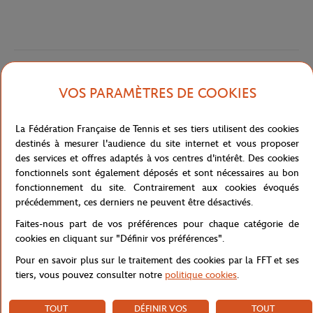
Caractéristiques
VOS PARAMÈTRES DE COOKIES
La Fédération Française de Tennis et ses tiers utilisent des cookies
Livraison et retours
destinés à mesurer l'audience du site internet et vous proposer
des services et offres adaptés à vos centres d'intérêt. Des cookies
fonctionnels sont également déposés et sont nécessaires au bon
fonctionnement du site. Contrairement aux cookies évoqués
précédemment, ces derniers ne peuvent être désactivés.
Faites-nous part de vos préférences pour chaque catégorie de
cookies en cliquant sur "Définir vos préférences".
Pour en savoir plus sur le traitement des cookies par la FFT et ses
tiers, vous pouvez consulter notre
politique cookies
.
TOUT
DÉFINIR VOS
TOUT