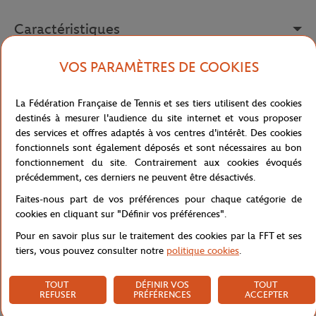
Caractéristiques
VOS PARAMÈTRES DE COOKIES
Livraison et retours
La Fédération Française de Tennis et ses tiers utilisent des cookies
destinés à mesurer l'audience du site internet et vous proposer
des services et offres adaptés à vos centres d'intérêt. Des cookies
fonctionnels sont également déposés et sont nécessaires au bon
fonctionnement du site. Contrairement aux cookies évoqués
précédemment, ces derniers ne peuvent être désactivés.
Faites-nous part de vos préférences pour chaque catégorie de
cookies en cliquant sur "Définir vos préférences".
Pour en savoir plus sur le traitement des cookies par la FFT et ses
tiers, vous pouvez consulter notre
politique cookies
.
TOUT
DÉFINIR VOS
TOUT
REFUSER
PRÉFÉRENCES
ACCEPTER