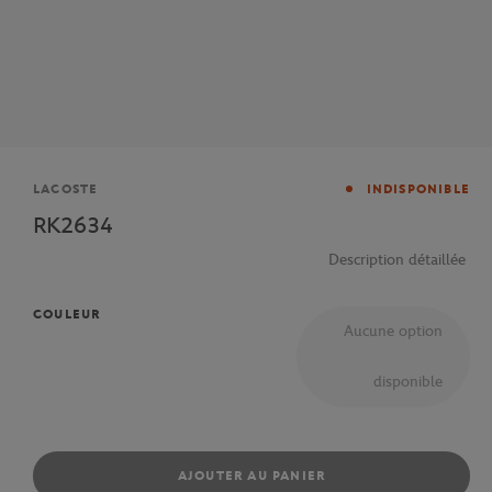
Marque
LACOSTE
INDISPONIBLE
RK2634
Description détaillée
COULEUR
Aucune option
disponible
AJOUTER AU PANIER