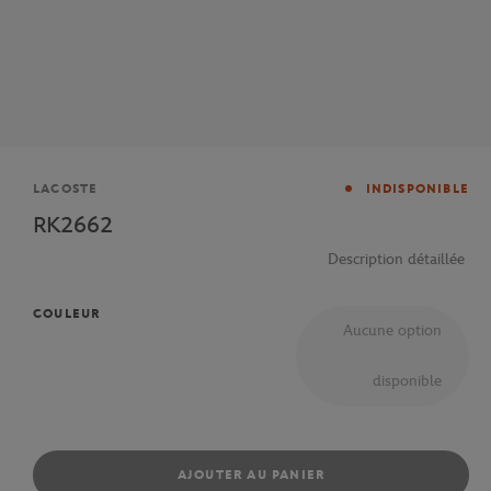
Marque
LACOSTE
INDISPONIBLE
RK2662
Description détaillée
COULEUR
Aucune option
disponible
AJOUTER AU PANIER