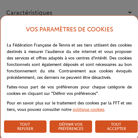
Caractéristiques
VOS PARAMÈTRES DE COOKIES
Livraison et retours
La Fédération Française de Tennis et ses tiers utilisent des cookies
destinés à mesurer l'audience du site internet et vous proposer
des services et offres adaptés à vos centres d'intérêt. Des cookies
fonctionnels sont également déposés et sont nécessaires au bon
fonctionnement du site. Contrairement aux cookies évoqués
précédemment, ces derniers ne peuvent être désactivés.
Faites-nous part de vos préférences pour chaque catégorie de
cookies en cliquant sur "Définir vos préférences".
Pour en savoir plus sur le traitement des cookies par la FFT et ses
tiers, vous pouvez consulter notre
politique cookies
.
TOUT
DÉFINIR VOS
TOUT
REFUSER
PRÉFÉRENCES
ACCEPTER