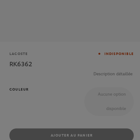
Marque
LACOSTE
INDISPONIBLE
RK6362
Description détaillée
COULEUR
Aucune option
disponible
AJOUTER AU PANIER