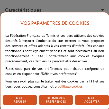
Caractéristiques
VOS PARAMÈTRES DE COOKIES
Livraison et retours
La Fédération Française de Tennis et ses tiers utilisent des cookies
destinés à mesurer l'audience du site internet et vous proposer
des services et offres adaptés à vos centres d'intérêt. Des cookies
fonctionnels sont également déposés et sont nécessaires au bon
fonctionnement du site. Contrairement aux cookies évoqués
précédemment, ces derniers ne peuvent être désactivés.
Faites-nous part de vos préférences pour chaque catégorie de
cookies en cliquant sur "Définir vos préférences".
Pour en savoir plus sur le traitement des cookies par la FFT et ses
tiers, vous pouvez consulter notre
politique cookies
.
TOUT
DÉFINIR VOS
TOUT
REFUSER
PRÉFÉRENCES
ACCEPTER