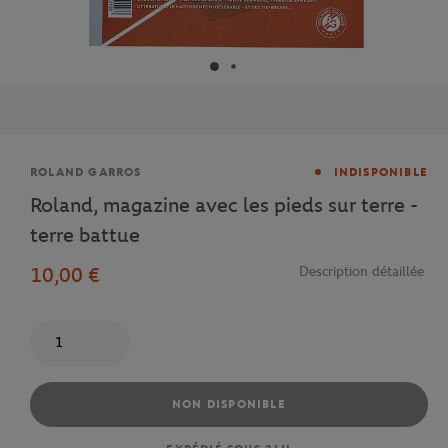
Marque
ROLAND GARROS
INDISPONIBLE
Roland, magazine avec les pieds sur terre -
terre battue
10,00 €
Description détaillée
Quantité
NON DISPONIBLE