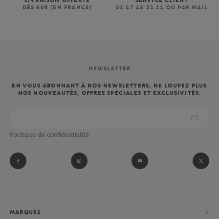
LIVRAISON OFFERTE
SERVICE CLIENT
DÈS 80€ (EN FRANCE)
01 47 43 51 11 OU PAR MAIL
NEWSLETTER
EN VOUS ABONNANT À NOS NEWSLETTERS, NE LOUPEZ PLUS
NOS NOUVEAUTÉS, OFFRES SPÉCIALES ET EXCLUSIVITÉS.
Politique de confidentialité
MARQUES