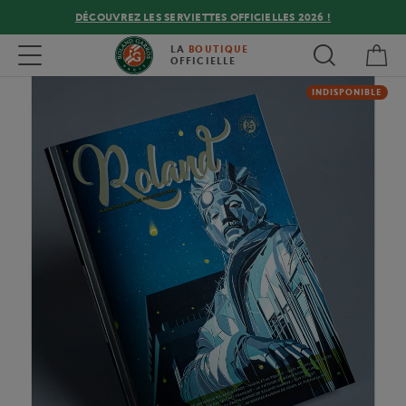
DÉCOUVREZ LES SERVIETTES OFFICIELLES 2026 !
Mon
Toggle navigation
LA
BOUTIQUE
OFFICIELLE
INDISPONIBLE