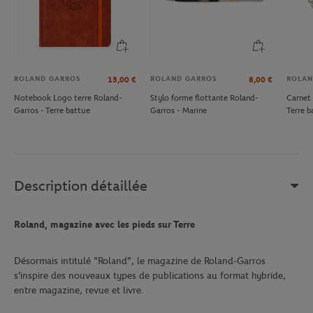
ROLAND GARROS
ROLAND GARROS
ROLAN
15,00
€
8,00
€
Notebook Logo terre Roland-
Stylo forme flottante Roland-
Carnet 
Garros - Terre battue
Garros - Marine
Terre b
Description détaillée
Roland, magazine avec les pieds sur Terre
Désormais intitulé "Roland", le magazine de Roland-Garros
s'inspire des nouveaux types de publications au format hybride,
entre magazine, revue et livre.