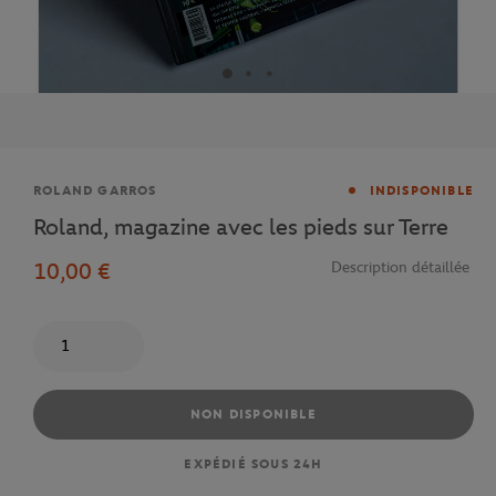
Marque
ROLAND GARROS
INDISPONIBLE
Roland, magazine avec les pieds sur Terre
10,00 €
Description détaillée
Quantité
NON DISPONIBLE
EXPÉDIÉ SOUS 24H