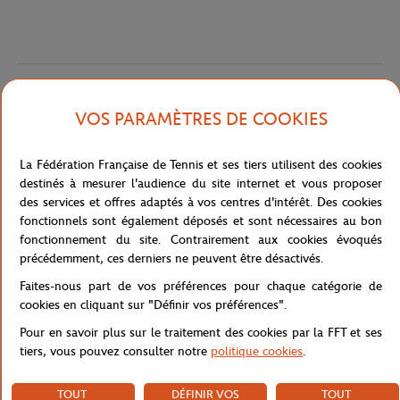
Caractéristiques
VOS PARAMÈTRES DE COOKIES
La Fédération Française de Tennis et ses tiers utilisent des cookies
Livraison et retours
destinés à mesurer l'audience du site internet et vous proposer
des services et offres adaptés à vos centres d'intérêt. Des cookies
fonctionnels sont également déposés et sont nécessaires au bon
fonctionnement du site. Contrairement aux cookies évoqués
précédemment, ces derniers ne peuvent être désactivés.
Faites-nous part de vos préférences pour chaque catégorie de
cookies en cliquant sur "Définir vos préférences".
Pour en savoir plus sur le traitement des cookies par la FFT et ses
tiers, vous pouvez consulter notre
politique cookies
.
TOUT
DÉFINIR VOS
TOUT