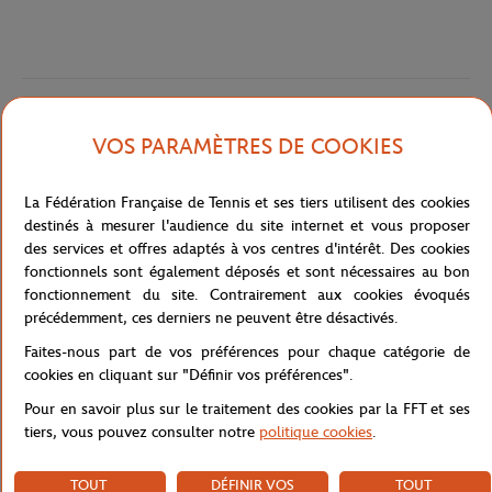
Caractéristiques
VOS PARAMÈTRES DE COOKIES
La Fédération Française de Tennis et ses tiers utilisent des cookies
Livraison et retours
destinés à mesurer l'audience du site internet et vous proposer
des services et offres adaptés à vos centres d'intérêt. Des cookies
fonctionnels sont également déposés et sont nécessaires au bon
fonctionnement du site. Contrairement aux cookies évoqués
précédemment, ces derniers ne peuvent être désactivés.
Faites-nous part de vos préférences pour chaque catégorie de
cookies en cliquant sur "Définir vos préférences".
Pour en savoir plus sur le traitement des cookies par la FFT et ses
tiers, vous pouvez consulter notre
politique cookies
.
TOUT
DÉFINIR VOS
TOUT