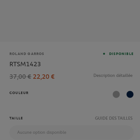
Marque
ROLAND GARROS
DISPONIBLE
RTSM1423
37,00 €
22,20 €
Description détaillée
COULEUR
Gris
Mari
GUIDE DES TAILLES
TAILLE
Aucune option disponible