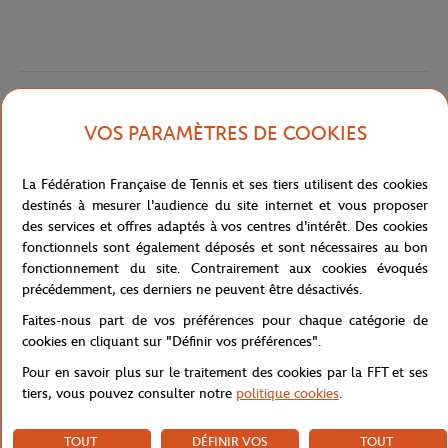
Caractéristiques
VOS PARAMÈTRES DE COOKIES
La Fédération Française de Tennis et ses tiers utilisent des cookies
Livraison et retours
destinés à mesurer l'audience du site internet et vous proposer
des services et offres adaptés à vos centres d'intérêt. Des cookies
fonctionnels sont également déposés et sont nécessaires au bon
fonctionnement du site. Contrairement aux cookies évoqués
précédemment, ces derniers ne peuvent être désactivés.
Faites-nous part de vos préférences pour chaque catégorie de
cookies en cliquant sur "Définir vos préférences".
Pour en savoir plus sur le traitement des cookies par la FFT et ses
tiers, vous pouvez consulter notre
politique cookies
.
TOUT
DÉFINIR VOS
TOUT