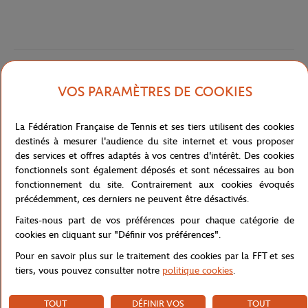
Caractéristiques
VOS PARAMÈTRES DE COOKIES
La Fédération Française de Tennis et ses tiers utilisent des cookies
Livraison et retours
destinés à mesurer l'audience du site internet et vous proposer
des services et offres adaptés à vos centres d'intérêt. Des cookies
fonctionnels sont également déposés et sont nécessaires au bon
fonctionnement du site. Contrairement aux cookies évoqués
précédemment, ces derniers ne peuvent être désactivés.
Faites-nous part de vos préférences pour chaque catégorie de
cookies en cliquant sur "Définir vos préférences".
Pour en savoir plus sur le traitement des cookies par la FFT et ses
tiers, vous pouvez consulter notre
politique cookies
.
TOUT
DÉFINIR VOS
TOUT