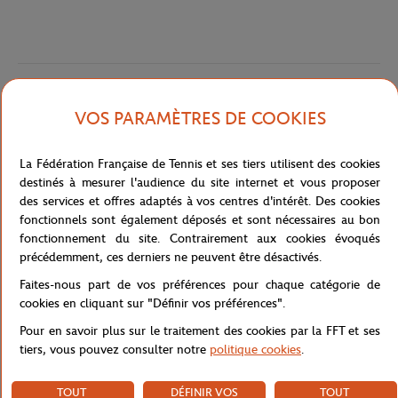
Caractéristiques
VOS PARAMÈTRES DE COOKIES
La Fédération Française de Tennis et ses tiers utilisent des cookies
Livraison et retours
destinés à mesurer l'audience du site internet et vous proposer
des services et offres adaptés à vos centres d'intérêt. Des cookies
fonctionnels sont également déposés et sont nécessaires au bon
fonctionnement du site. Contrairement aux cookies évoqués
précédemment, ces derniers ne peuvent être désactivés.
Faites-nous part de vos préférences pour chaque catégorie de
cookies en cliquant sur "Définir vos préférences".
Pour en savoir plus sur le traitement des cookies par la FFT et ses
tiers, vous pouvez consulter notre
politique cookies
.
TOUT
DÉFINIR VOS
TOUT