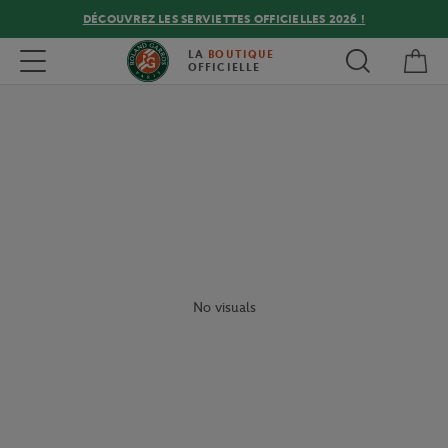
DÉCOUVREZ LES SERVIETTES OFFICIELLES 2026 !
Mon
Toggle navigation
LA
BOUTIQUE
OFFICIELLE
No visuals