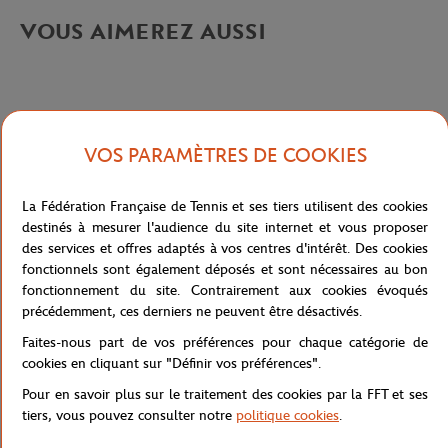
VOUS AIMEREZ AUSSI
VOS PARAMÈTRES DE COOKIES
Caractéristiques
La Fédération Française de Tennis et ses tiers utilisent des cookies
destinés à mesurer l'audience du site internet et vous proposer
Livraison et retours
des services et offres adaptés à vos centres d'intérêt. Des cookies
fonctionnels sont également déposés et sont nécessaires au bon
fonctionnement du site. Contrairement aux cookies évoqués
précédemment, ces derniers ne peuvent être désactivés.
Faites-nous part de vos préférences pour chaque catégorie de
cookies en cliquant sur "Définir vos préférences".
Pour en savoir plus sur le traitement des cookies par la FFT et ses
tiers, vous pouvez consulter notre
politique cookies
.