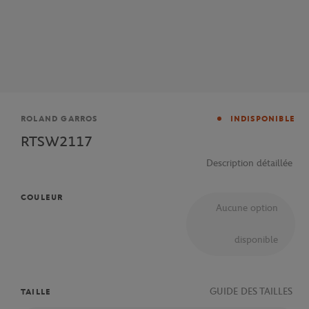
Marque
ROLAND GARROS
INDISPONIBLE
RTSW2117
Description détaillée
COULEUR
Aucune option
disponible
GUIDE DES TAILLES
TAILLE