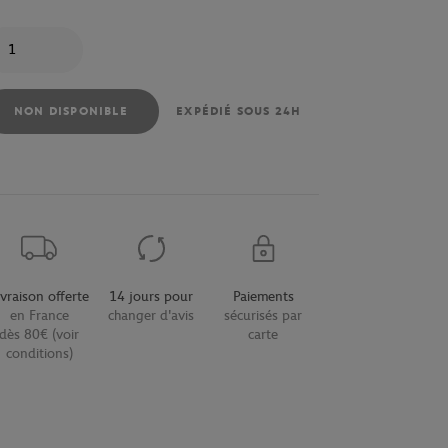
antité
NON DISPONIBLE
EXPÉDIÉ SOUS 24H
ivraison offerte
14 jours pour
Paiements
en France
changer d'avis
sécurisés par
dès 80€ (voir
carte
conditions)