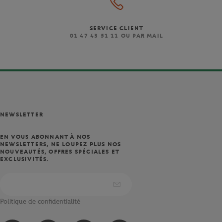
SERVICE CLIENT
)
01 47 43 51 11 OU PAR MAIL
NEWSLETTER
EN VOUS ABONNANT À NOS
NEWSLETTERS, NE LOUPEZ PLUS NOS
NOUVEAUTÉS, OFFRES SPÉCIALES ET
EXCLUSIVITÉS.
Politique de confidentialité