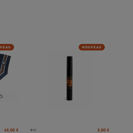
VEAU
NOUVEAU
45,00
€
3,00
€
BIC