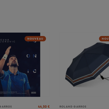
NOUVEAU
NOU
44,50
€
GARROS
ROLAND GARROS