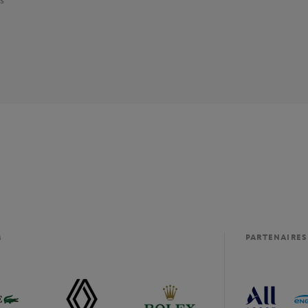
s
M
PARTENAIRES