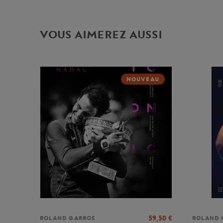
VOUS AIMEREZ AUSSI
NOUVEAU
59,50
€
ROLAND GARROS
ROLAND 