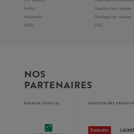
J.M. Weston
Données personnelle
Arthur
Gestion des cookies
Hespéride
Politique de cookies
FRED
FAQ
NOS
PARTENAIRES
PARRAIN OFFICIEL
PARTENAIRES PREMIU