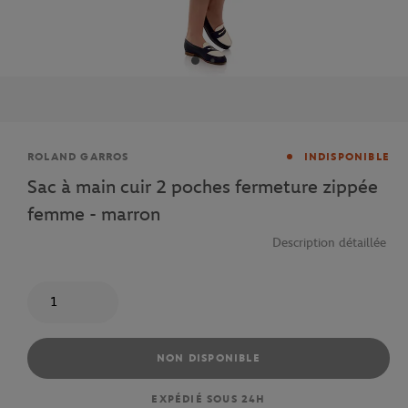
Marque
ROLAND GARROS
INDISPONIBLE
Sac à main cuir 2 poches fermeture zippée
femme - marron
Description détaillée
Quantité
NON DISPONIBLE
EXPÉDIÉ SOUS 24H