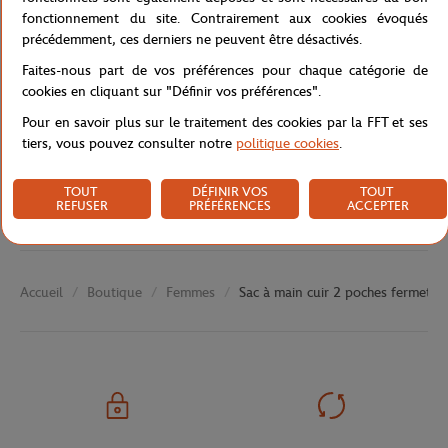
fonctionnement du site. Contrairement aux cookies évoqués
précédemment, ces derniers ne peuvent être désactivés.
Caractéristiques
Faites-nous part de vos préférences pour chaque catégorie de
cookies en cliquant sur "Définir vos préférences".
Pour en savoir plus sur le traitement des cookies par la FFT et ses
tiers, vous pouvez consulter notre
politique cookies
.
Livraison et retours
TOUT
DÉFINIR VOS
TOUT
REFUSER
PRÉFÉRENCES
ACCEPTER
Boutique
Femmes
Sac à main cuir 2 poches fermetu
Accueil