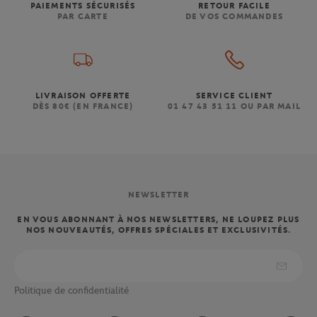
PAIEMENTS SÉCURISÉS
RETOUR FACILE
PAR CARTE
DE VOS COMMANDES
LIVRAISON OFFERTE
SERVICE CLIENT
DÈS 80€ (EN FRANCE)
01 47 43 51 11 OU PAR MAIL
NEWSLETTER
EN VOUS ABONNANT À NOS NEWSLETTERS, NE LOUPEZ PLUS
NOS NOUVEAUTÉS, OFFRES SPÉCIALES ET EXCLUSIVITÉS.
Politique de confidentialité