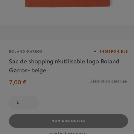
Marque
ROLAND GARROS
INDISPONIBLE
Sac de shopping réutilisable logo Roland
Garros- beige
7,00 €
Description détaillée
Quantité
NON DISPONIBLE