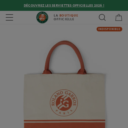
DÉCOUVREZ LES SERVIETTES OFFICIELLES 2026 !
Mon
Toggle navigation
LA
BOUTIQUE
OFFICIELLE
INDISPONIBLE