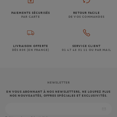
PAIEMENTS SÉCURISÉS
RETOUR FACILE
PAR CARTE
DE VOS COMMANDES
LIVRAISON OFFERTE
SERVICE CLIENT
DÈS 80€ (EN FRANCE)
01 47 43 51 11 OU PAR MAIL
NEWSLETTER
EN VOUS ABONNANT À NOS NEWSLETTERS, NE LOUPEZ PLUS
NOS NOUVEAUTÉS, OFFRES SPÉCIALES ET EXCLUSIVITÉS.