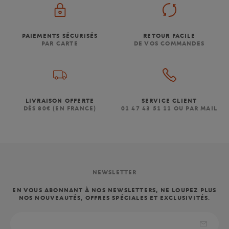
PAIEMENTS SÉCURISÉS
RETOUR FACILE
PAR CARTE
DE VOS COMMANDES
LIVRAISON OFFERTE
SERVICE CLIENT
DÈS 80€ (EN FRANCE)
01 47 43 51 11 OU PAR MAIL
NEWSLETTER
EN VOUS ABONNANT À NOS NEWSLETTERS, NE LOUPEZ PLUS
NOS NOUVEAUTÉS, OFFRES SPÉCIALES ET EXCLUSIVITÉS.