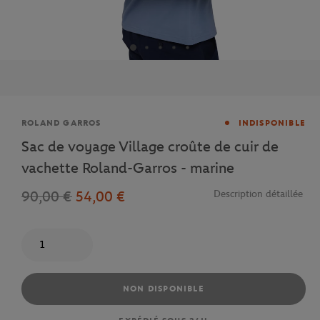
Marque
ROLAND GARROS
INDISPONIBLE
Sac de voyage Village croûte de cuir de
vachette Roland-Garros - marine
90,00 €
54,00 €
Description détaillée
Quantité
NON DISPONIBLE