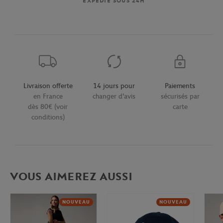
EXPÉDIÉ SOUS 24H
Livraison offerte
14 jours pour
Paiements
en France
changer d'avis
sécurisés par
dès 80€ (voir
carte
conditions)
VOUS AIMEREZ AUSSI
NOUVEAU
NOUVEAU