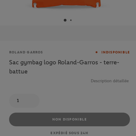
Marque
ROLAND GARROS
INDISPONIBLE
Sac gymbag logo Roland-Garros - terre-
battue
Description détaillée
Quantité
NON DISPONIBLE
EXPÉDIÉ SOUS 24H