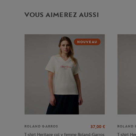
VOUS AIMEREZ AUSSI
NOUVEAU
37,00
€
ROLAND GARROS
ROLAND 
T-shirt Heritage col v femme Roland-Garros
T-shirt H