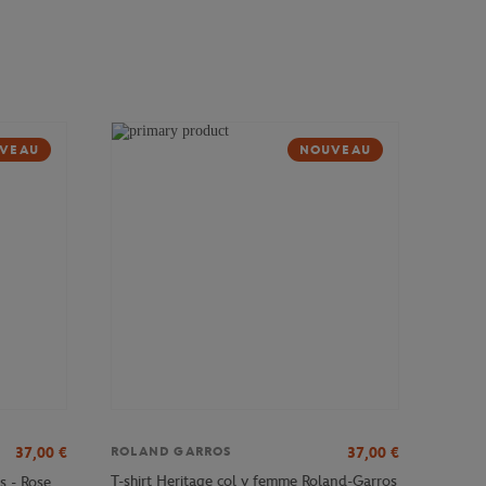
VEAU
NOUVEAU
37,00
€
37,00
€
ROLAND GARROS
T-shirt Heritage col v femme Roland-Garros
s - Rose