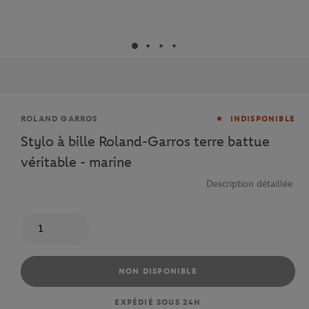
Marque
ROLAND GARROS
INDISPONIBLE
Stylo à bille Roland-Garros terre battue
véritable - marine
Description détaillée
Quantité
NON DISPONIBLE
EXPÉDIÉ SOUS 24H