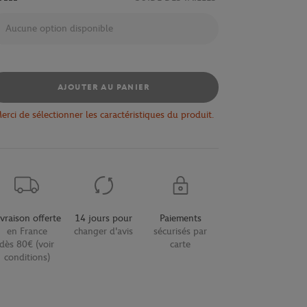
Aucune option disponible
AJOUTER AU PANIER
erci de sélectionner les caractéristiques du produit.
ivraison offerte
14 jours pour
Paiements
en France
changer d'avis
sécurisés par
dès 80€ (voir
carte
conditions)