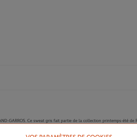
LAND-GARROS. Ce sweat gris fait partie de la collection printemps-été