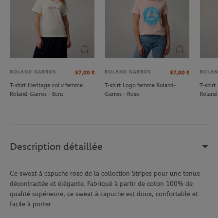
ROLAND GARROS
ROLAND GARROS
ROLAN
37,00
€
37,00
€
T-shirt Heritage col v femme
T-shirt Logo femme Roland-
T-shir
Roland-Garros - Ecru
Garros - Rose
Roland
Description détaillée
Ce sweat à capuche rose de la collection Stripes pour une tenue
décontractée et élégante. Fabriqué à partir de coton 100% de
qualité supérieure, ce sweat à capuche est doux, confortable et
facile à porter.