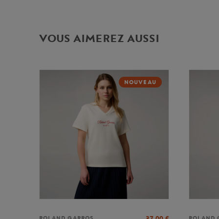
VOUS AIMEREZ AUSSI
NOUVEAU
37,00
€
ROLAND GARROS
ROLAND 