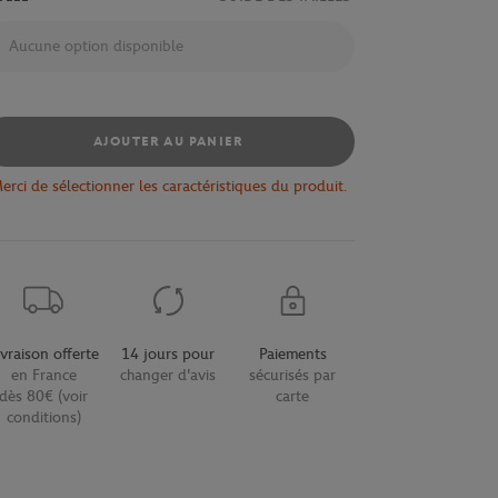
Aucune option disponible
AJOUTER AU PANIER
erci de sélectionner les caractéristiques du produit.
ivraison offerte
14 jours pour
Paiements
en France
changer d'avis
sécurisés par
dès 80€ (voir
carte
conditions)