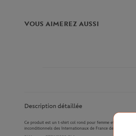
VOUS AIMEREZ AUSSI
Description détaillée
Ce produit est un t-shirt col rond pour femme et fait partie 
inconditionnels des Internationaux de France de Tennis. Ce t-