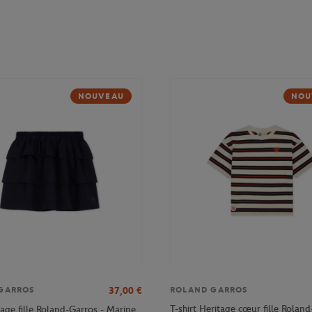
NOUVEAU
NOU
37,00
€
GARROS
ROLAND GARROS
T-shirt Heritage cœur fille Roland
age fille Roland-Garros - Marine