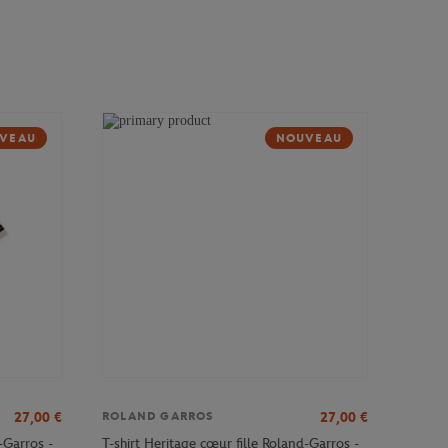
VEAU
NOUVEAU
27,00
€
27,00
€
ROLAND GARROS
-Garros -
T-shirt Heritage cœur fille Roland-Garros -