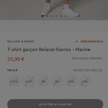
Marque
ROLAND GARROS
INDISPONIBLE
T-shirt garçon Roland-Garros - Marine
25,00 €
Description détaillée
GUIDE DES TAILLES
TAILLE
2/3A
4/5A
6A
8A
10A
12A
AJOUTER AU PANIER