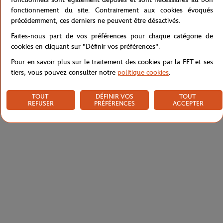
fonctionnement du site. Contrairement aux cookies évoqués
précédemment, ces derniers ne peuvent être désactivés.
Caractéristiques
Faites-nous part de vos préférences pour chaque catégorie de
cookies en cliquant sur "Définir vos préférences".
Pour en savoir plus sur le traitement des cookies par la FFT et ses
tiers, vous pouvez consulter notre
politique cookies
.
Livraison et retours
TOUT
DÉFINIR VOS
TOUT
REFUSER
PRÉFÉRENCES
ACCEPTER