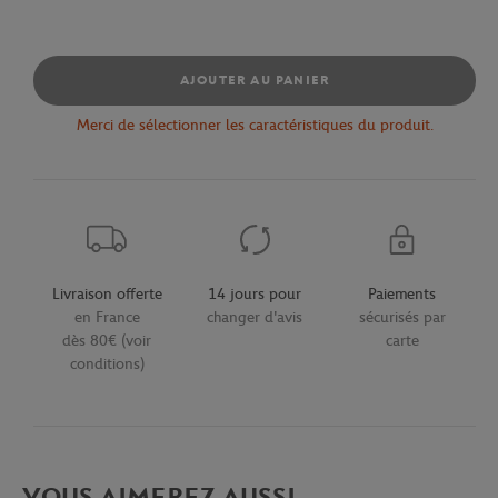
AJOUTER AU PANIER
Merci de sélectionner les caractéristiques du produit.
Livraison offerte
14 jours pour
Paiements
en France
changer d'avis
sécurisés par
dès 80€ (voir
carte
conditions)
VOUS AIMEREZ AUSSI