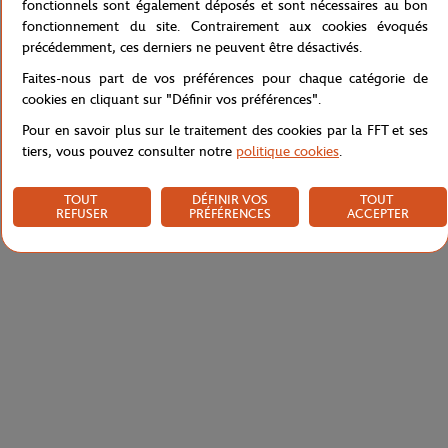
fonctionnels sont également déposés et sont nécessaires au bon
fonctionnement du site. Contrairement aux cookies évoqués
précédemment, ces derniers ne peuvent être désactivés.
Caractéristiques
Faites-nous part de vos préférences pour chaque catégorie de
cookies en cliquant sur "Définir vos préférences".
Pour en savoir plus sur le traitement des cookies par la FFT et ses
tiers, vous pouvez consulter notre
politique cookies
.
Livraison et retours
TOUT
DÉFINIR VOS
TOUT
REFUSER
PRÉFÉRENCES
ACCEPTER