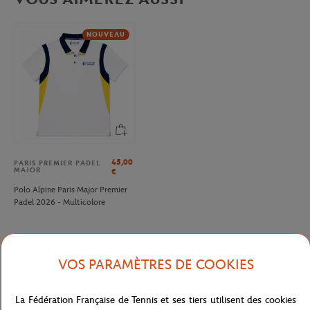
NOUVEAU
45,00
PARIS PREMIER PADEL
MAJOR
€
Polo Alpine Paris Major Premier
Padel 2026 - Multicolore
VOS PARAMÈTRES DE COOKIES
Description détaillée
La Fédération Française de Tennis et ses tiers utilisent des cookies