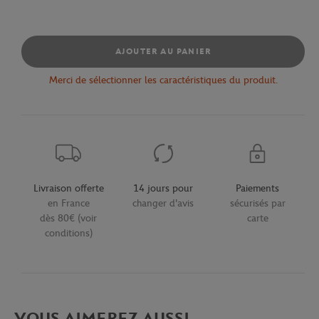
AJOUTER AU PANIER
Merci de sélectionner les caractéristiques du produit.
Livraison offerte
14 jours pour
Paiements
en France
changer d'avis
sécurisés par
dès 80€ (voir
carte
conditions)
VOUS AIMEREZ AUSSI