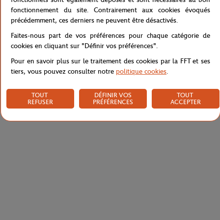
fonctionnement du site. Contrairement aux cookies évoqués
précédemment, ces derniers ne peuvent être désactivés.
Caractéristiques
Faites-nous part de vos préférences pour chaque catégorie de
cookies en cliquant sur "Définir vos préférences".
Pour en savoir plus sur le traitement des cookies par la FFT et ses
tiers, vous pouvez consulter notre
politique cookies
.
Livraison et retours
TOUT
DÉFINIR VOS
TOUT
REFUSER
PRÉFÉRENCES
ACCEPTER