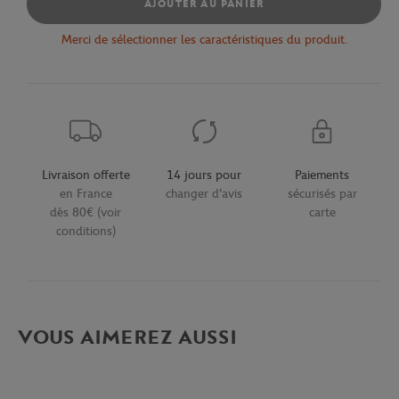
AJOUTER AU PANIER
Merci de sélectionner les caractéristiques du produit.
Livraison offerte
14 jours pour
Paiements
en France
changer d'avis
sécurisés par
dès 80€ (voir
carte
conditions)
VOUS AIMEREZ AUSSI