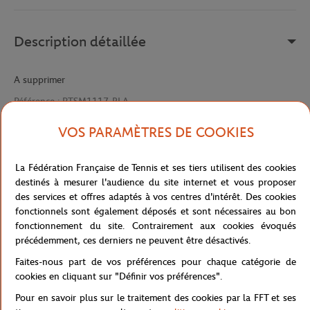
Description détaillée
A supprimer
Référence :
RTSM1117-BLA
VOS PARAMÈTRES DE COOKIES
Caractéristiques
La Fédération Française de Tennis et ses tiers utilisent des cookies
destinés à mesurer l'audience du site internet et vous proposer
des services et offres adaptés à vos centres d'intérêt. Des cookies
fonctionnels sont également déposés et sont nécessaires au bon
Livraison et retours
fonctionnement du site. Contrairement aux cookies évoqués
précédemment, ces derniers ne peuvent être désactivés.
Faites-nous part de vos préférences pour chaque catégorie de
cookies en cliquant sur "Définir vos préférences".
Pour en savoir plus sur le traitement des cookies par la FFT et ses