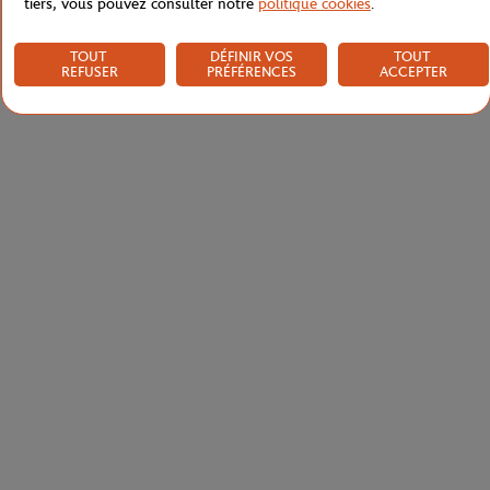
tiers, vous pouvez consulter notre
politique cookies
.
TOUT
DÉFINIR VOS
TOUT
REFUSER
PRÉFÉRENCES
ACCEPTER