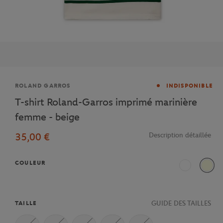
Marque
ROLAND GARROS
INDISPONIBLE
T-shirt Roland-Garros imprimé marinière
femme - beige
35,00 €
Description détaillée
COULEUR
Blanc
Ecru
GUIDE DES TAILLES
TAILLE