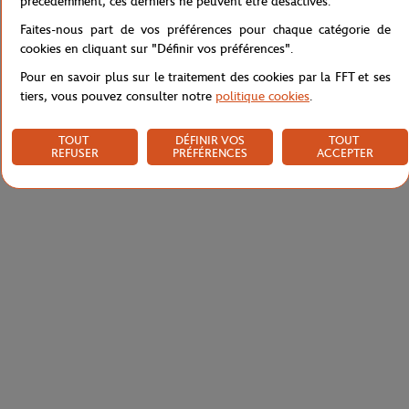
précédemment, ces derniers ne peuvent être désactivés.
Faites-nous part de vos préférences pour chaque catégorie de
cookies en cliquant sur "Définir vos préférences".
Livraison et retours
Pour en savoir plus sur le traitement des cookies par la FFT et ses
tiers, vous pouvez consulter notre
politique cookies
.
TOUT
DÉFINIR VOS
TOUT
REFUSER
PRÉFÉRENCES
ACCEPTER