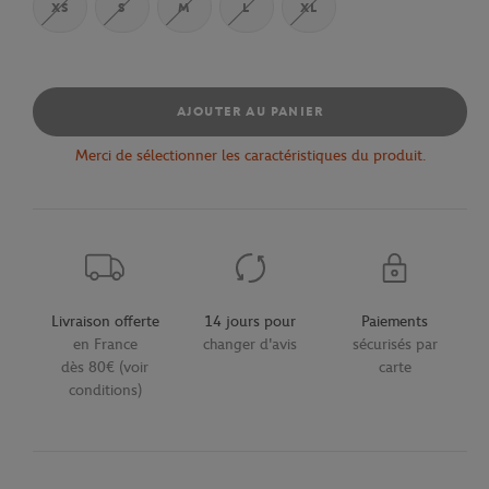
XS
S
M
L
XL
AJOUTER AU PANIER
Merci de sélectionner les caractéristiques du produit.
Livraison offerte
14 jours pour
Paiements
en France
changer d'avis
sécurisés par
dès 80€ (voir
carte
conditions)