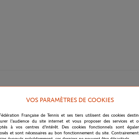
VOS PARAMÈTRES DE COOKIES
Fédération Française de Tennis et ses tiers utilisent des cookies desti
urer l'audience du site internet et vous proposer des services et of
ptés à vos centres d'intérêt. Des cookies fonctionnels sont égale
osés et sont nécessaires au bon fonctionnement du site. Contrairement
kies évoqués précédemment, ces derniers ne peuvent être désactivés.