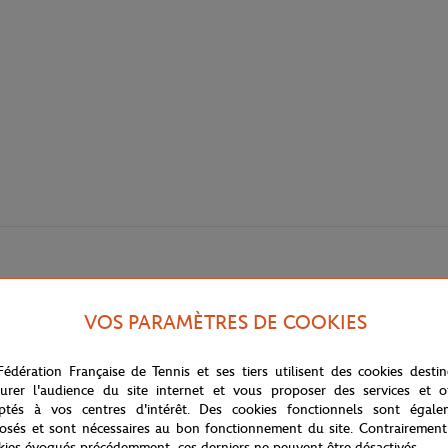
VOS PARAMÈTRES DE COOKIES
Fédération Française de Tennis et ses tiers utilisent des cookies desti
urer l'audience du site internet et vous proposer des services et of
ptés à vos centres d'intérêt. Des cookies fonctionnels sont égale
osés et sont nécessaires au bon fonctionnement du site. Contrairement
kies évoqués précédemment, ces derniers ne peuvent être désactivés.