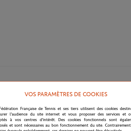
VOS PARAMÈTRES DE COOKIES
Fédération Française de Tennis et ses tiers utilisent des cookies desti
urer l'audience du site internet et vous proposer des services et of
ptés à vos centres d'intérêt. Des cookies fonctionnels sont égale
osés et sont nécessaires au bon fonctionnement du site. Contrairement
kies évoqués précédemment, ces derniers ne peuvent être désactivés.