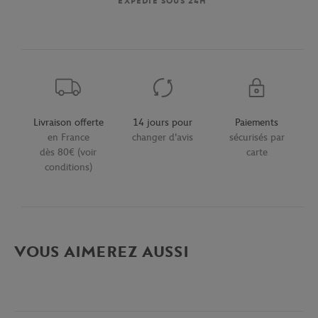
EXPÉDIÉ SOUS 24H
Livraison offerte
14 jours pour
Paiements
en France
changer d'avis
sécurisés par
dès 80€ (voir
carte
conditions)
VOUS AIMEREZ AUSSI