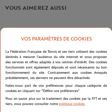
VOUS AIMEREZ AUSSI
VOS PARAMÈTRES DE COOKIES
Caractéristiques
La Fédération Française de Tennis et ses tiers utilisent des cookies
destinés à mesurer l'audience du site internet et vous proposer
Livraison et retours
des services et offres adaptés à vos centres d'intérêt. Des cookies
fonctionnels sont également déposés et sont nécessaires au bon
fonctionnement du site. Contrairement aux cookies évoqués
précédemment, ces derniers ne peuvent être désactivés.
Faites-nous part de vos préférences pour chaque catégorie de
cookies en cliquant sur "Définir vos préférences".
Pour en savoir plus sur le traitement des cookies par la FFT et ses
tiers, vous pouvez consulter notre
politique cookies
.