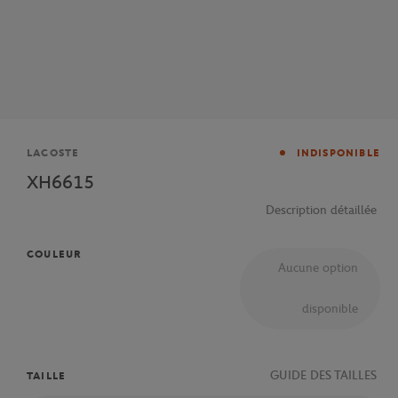
Marque
LACOSTE
INDISPONIBLE
XH6615
Description détaillée
COULEUR
Aucune option
disponible
GUIDE DES TAILLES
TAILLE