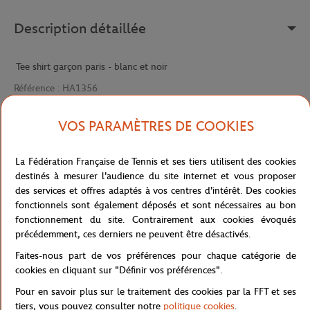
Description détaillée
Tee shirt garçon paris - blanc et noir
Référence :
HA1356
VOS PARAMÈTRES DE COOKIES
Caractéristiques
La Fédération Française de Tennis et ses tiers utilisent des cookies
destinés à mesurer l'audience du site internet et vous proposer
des services et offres adaptés à vos centres d'intérêt. Des cookies
fonctionnels sont également déposés et sont nécessaires au bon
Livraison et retours
fonctionnement du site. Contrairement aux cookies évoqués
précédemment, ces derniers ne peuvent être désactivés.
Faites-nous part de vos préférences pour chaque catégorie de
cookies en cliquant sur "Définir vos préférences".
Pour en savoir plus sur le traitement des cookies par la FFT et ses
tiers, vous pouvez consulter notre
politique cookies
.