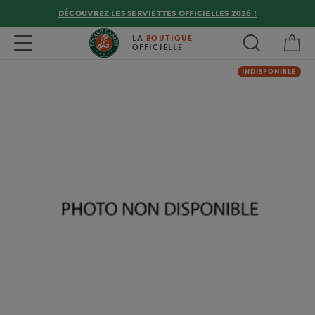
DÉCOUVREZ LES SERVIETTES OFFICIELLES 2026 !
Mon
Toggle navigation
LA
BOUTIQUE
OFFICIELLE
INDISPONIBLE