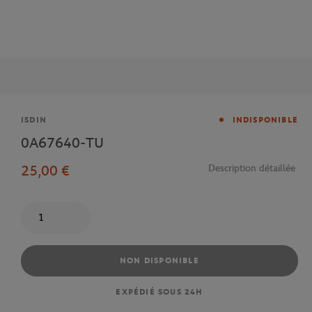
Marque
ISDIN
INDISPONIBLE
0A67640-TU
25,00 €
Description détaillée
Quantité
NON DISPONIBLE
EXPÉDIÉ SOUS 24H