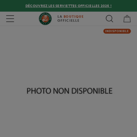
DÉCOUVREZ LES SERVIETTES OFFICIELLES 2026 !
Mon
Toggle navigation
LA
BOUTIQUE
OFFICIELLE
INDISPONIBLE