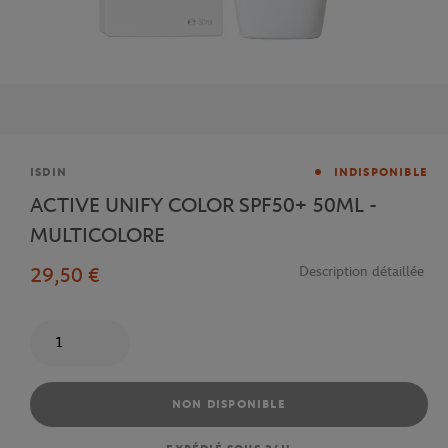
Marque
ISDIN
INDISPONIBLE
ACTIVE UNIFY COLOR SPF50+ 50ML -
MULTICOLORE
29,50 €
Description détaillée
Quantité
NON DISPONIBLE