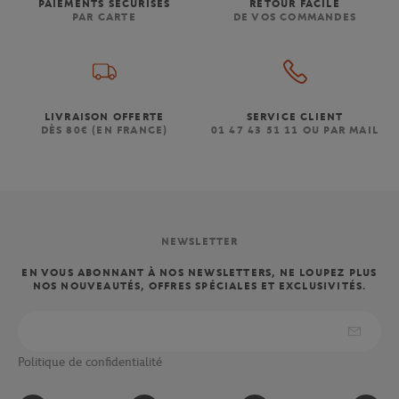
PAIEMENTS SÉCURISÉS
RETOUR FACILE
PAR CARTE
DE VOS COMMANDES
LIVRAISON OFFERTE
SERVICE CLIENT
DÈS 80€ (EN FRANCE)
01 47 43 51 11 OU PAR MAIL
NEWSLETTER
EN VOUS ABONNANT À NOS NEWSLETTERS, NE LOUPEZ PLUS
NOS NOUVEAUTÉS, OFFRES SPÉCIALES ET EXCLUSIVITÉS.
Politique de confidentialité