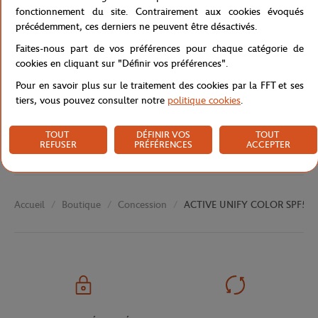
fonctionnement du site. Contrairement aux cookies évoqués
précédemment, ces derniers ne peuvent être désactivés.
Caractéristiques
Faites-nous part de vos préférences pour chaque catégorie de
cookies en cliquant sur "Définir vos préférences".
Pour en savoir plus sur le traitement des cookies par la FFT et ses
tiers, vous pouvez consulter notre
politique cookies
.
Livraison et retours
TOUT
DÉFINIR VOS
TOUT
REFUSER
PRÉFÉRENCES
ACCEPTER
Boutique
Concession
ACTIVE UNIFY COLOR SPF50
Accueil