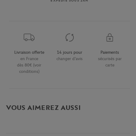
EXPÉDIÉ SOUS 24H
Livraison offerte
14 jours pour
Paiements
en France
changer d'avis
sécurisés par
dès 80€ (voir
carte
conditions)
VOUS AIMEREZ AUSSI