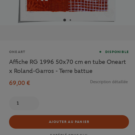
Marque
ONEART
DISPONIBLE
Affiche RG 1996 50x70 cm en tube Oneart
x Roland-Garros - Terre battue
69,00 €
Description détaillée
Quantité
AJOUTER AU PANIER