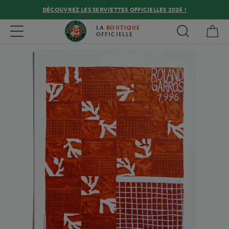
DÉCOUVREZ LES SERVIETTES OFFICIELLES 2026 !
Mon
Toggle navigation
LA
BOUTIQUE
OFFICIELLE