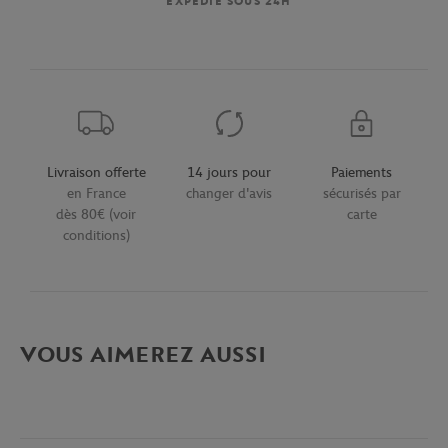
EXPÉDIÉ SOUS 24H
Livraison offerte
14 jours pour
Paiements
en France
changer d'avis
sécurisés par
dès 80€ (voir
carte
conditions)
VOUS AIMEREZ AUSSI