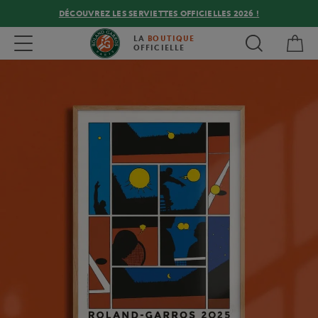
DÉCOUVREZ LES SERVIETTES OFFICIELLES 2026 !
Mon
Toggle navigation
LA
BOUTIQUE
OFFICIELLE