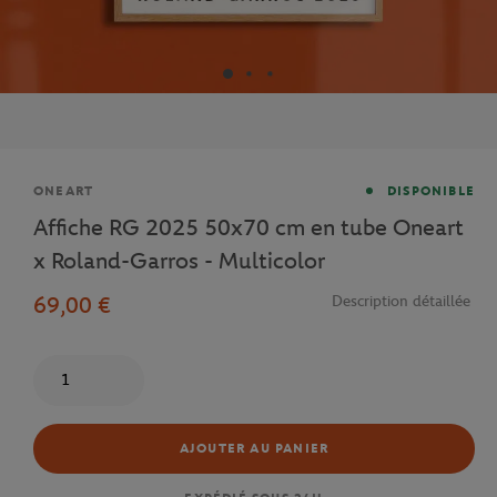
Marque
ONEART
DISPONIBLE
Affiche RG 2025 50x70 cm en tube Oneart
x Roland-Garros - Multicolor
69,00 €
Description détaillée
Quantité
AJOUTER AU PANIER